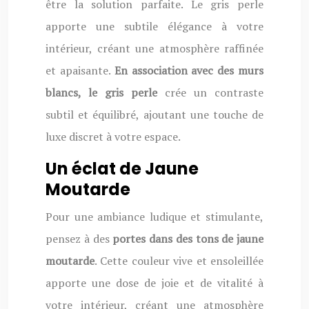
être la solution parfaite. Le gris perle
apporte une subtile élégance à votre
intérieur, créant une atmosphère raffinée
et apaisante.
En association avec des murs
blancs, le gris perle
crée un contraste
subtil et équilibré, ajoutant une touche de
luxe discret à votre espace.
Un éclat de Jaune
Moutarde
Pour une ambiance ludique et stimulante,
pensez à des
portes dans des tons de jaune
moutarde
. Cette couleur vive et ensoleillée
apporte une dose de joie et de vitalité à
votre intérieur, créant une atmosphère