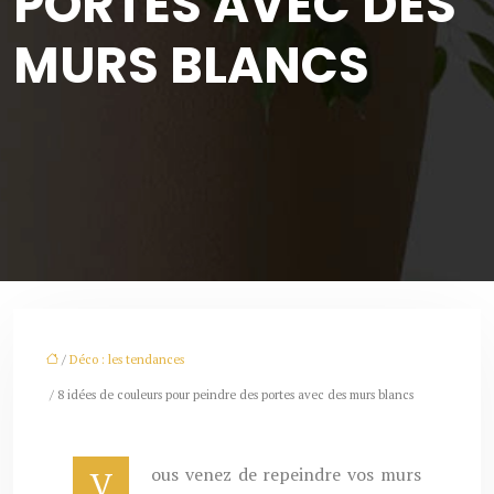
PORTES AVEC DES
MURS BLANCS
/
Déco : les tendances
/ 8 idées de couleurs pour peindre des portes avec des murs blancs
Vous venez de repeindre vos murs