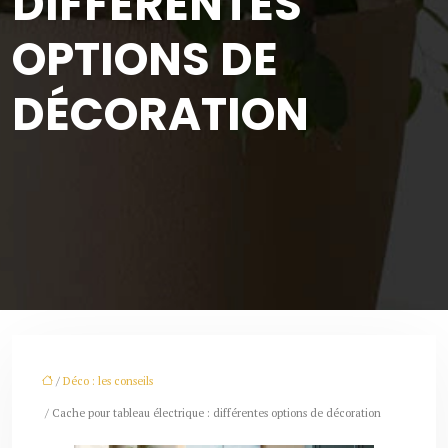
DIFFÉRENTES
OPTIONS DE
DÉCORATION
/
Déco : les conseils
/ Cache pour tableau électrique : différentes options de décoration