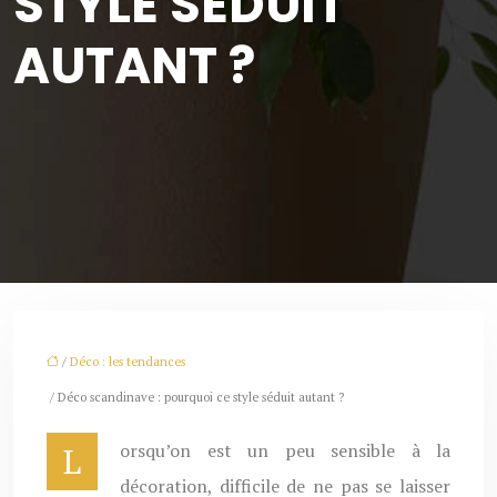
STYLE SÉDUIT
AUTANT ?
/
Déco : les tendances
/ Déco scandinave : pourquoi ce style séduit autant ?
Lorsqu’on est un peu sensible à la
décoration, difficile de ne pas se laisser