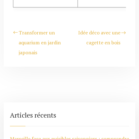
Transformer un
Idée déco avec une
aquarium en jardin
cagette en bois
japonais
Articles récents
Marseille face aux nuisibles saisonniers : comprendre