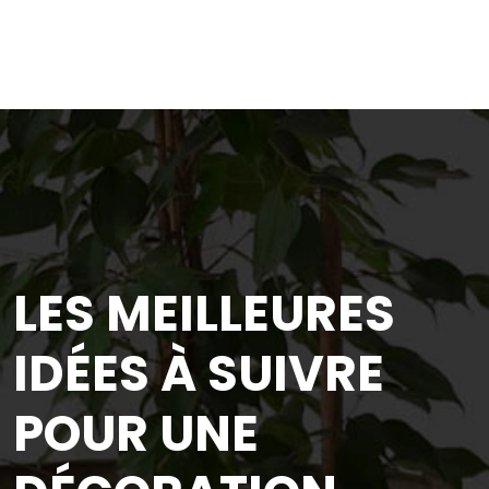
LES MEILLEURES
IDÉES À SUIVRE
POUR UNE