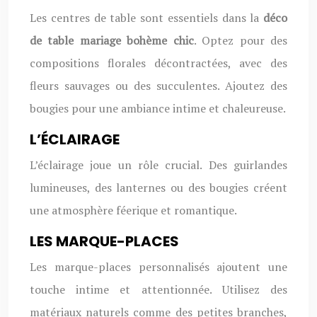
Les centres de table sont essentiels dans la
déco
de table mariage bohème chic
. Optez pour des
compositions florales décontractées, avec des
fleurs sauvages ou des succulentes. Ajoutez des
bougies pour une ambiance intime et chaleureuse.
L’ÉCLAIRAGE
L’éclairage joue un rôle crucial. Des guirlandes
lumineuses, des lanternes ou des bougies créent
une atmosphère féerique et romantique.
LES MARQUE-PLACES
Les marque-places personnalisés ajoutent une
touche intime et attentionnée. Utilisez des
matériaux naturels comme des petites branches,