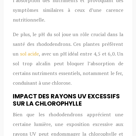
l’absorption des nutriments et provoquant des
symptômes similaires à ceux d’une carence
nutritionnelle.
De plus, le pH du sol joue un rôle crucial dans la
santé des rhododendrons. Ces plantes préfèrent
un
sol acide
, avec un pH idéal entre 4,5 et 6,0. Un
sol trop alcalin peut bloquer l’absorption de
certains nutriments essentiels, notamment le fer,
conduisant à une chlorose.
IMPACT DES RAYONS UV EXCESSIFS
SUR LA CHLOROPHYLLE
Bien que les rhododendrons apprécient une
certaine lumière, une exposition excessive aux
rayons UV peut endommager la chlorophylle et