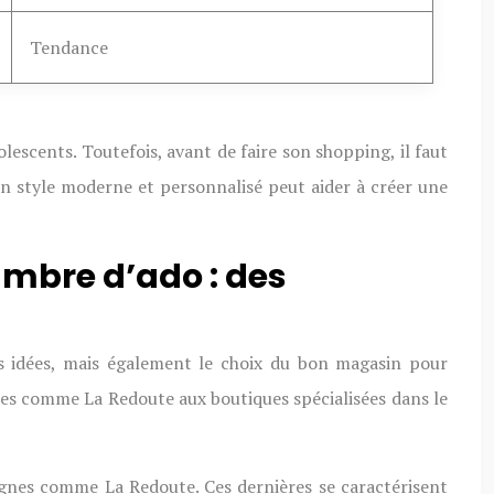
Tendance
lescents. Toutefois, avant de faire son shopping, il faut
un style moderne et personnalisé peut aider à créer une
ambre d’ado : des
s idées, mais également le choix du bon magasin pour
gnes comme La Redoute aux boutiques spécialisées dans le
gnes comme La Redoute. Ces dernières se caractérisent