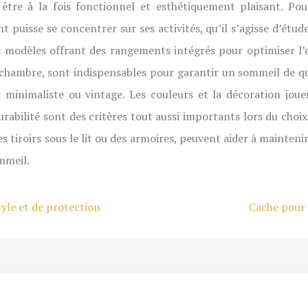
être à la fois fonctionnel et esthétiquement plaisant. Pou
puisse se concentrer sur ses activités, qu’il s’agisse d’étude
s modèles offrant des rangements intégrés pour optimiser l’e
la chambre, sont indispensables pour garantir un sommeil de 
, minimaliste ou vintage. Les couleurs et la décoration joue
 durabilité sont des critères tout aussi importants lors du ch
tiroirs sous le lit ou des armoires, peuvent aider à mainteni
ommeil.
style et de protection
Cache pour 