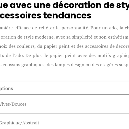
e avec une décoration de sty
accessoires tendances
ière efficace de refléter la personnalité. Pour un ado, la 
oration de style moderne, avec sa simplicité et son esthétism
x des couleurs, du papier peint et des accessoires de décora
ûts de l’ado. De plus, le papier peint avec des motifs graph
 coussins graphiques, des lampes design ou des étagères sus
ptions
Vives/Douces
Graphique/Abstrait