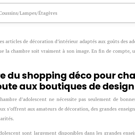
Coussins/Lampes/Étagères
 articles de décoration d’intérieur adaptés aux goûts des ado
ue la chambre soit vraiment à son image. En fin de compte, 
aire du shopping déco pour ch
ute aux boutiques de design
chambre d’adolescent ne nécessite pas seulement de bonne
 lieux s’offrent aux amateurs de décoration, des grandes ensei
arités.
dolescent sont largement disponibles dans les grandes ensei