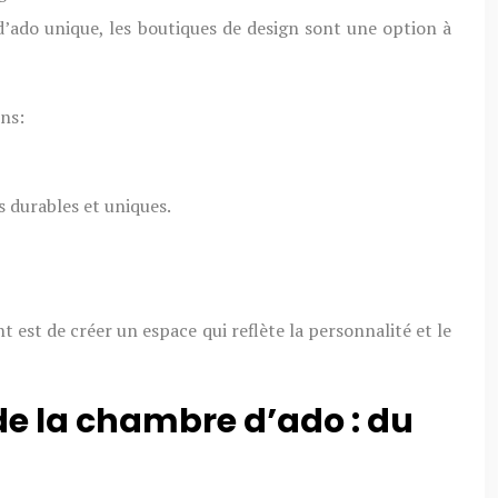
d’ado unique, les boutiques de design sont une option à
ins:
s durables et uniques.
 est de créer un espace qui reflète la personnalité et le
 de la chambre d’ado : du