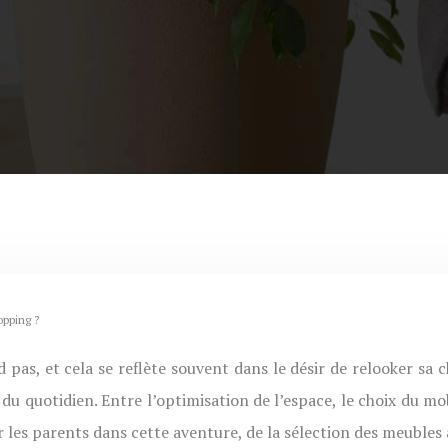
opping ?
 du quotidien. Entre l’optimisation de l’espace, le choix du mo
er les parents dans cette aventure, de la sélection des meuble