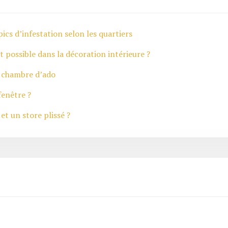
ics d’infestation selon les quartiers
t possible dans la décoration intérieure ?
e chambre d’ado
fenêtre ?
t un store plissé ?