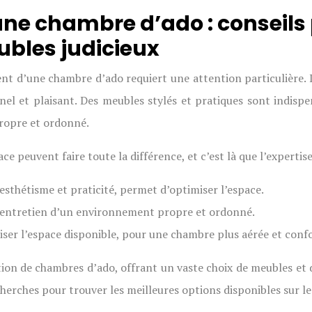
ne chambre d’ado : conseil
ubles judicieux
ent d’une chambre d’ado requiert une attention particulière.
el et plaisant. Des meubles stylés et pratiques sont indispen
ropre et ordonné.
peuvent faire toute la différence, et c’est là que l’expertise 
esthétisme et praticité, permet d’optimiser l’espace.
l’entretien d’un environnement propre et ordonné.
er l’espace disponible, pour une chambre plus aérée et confo
ration de chambres d’ado, offrant un vaste choix de meubles et
echerches pour trouver les meilleures options disponibles sur l